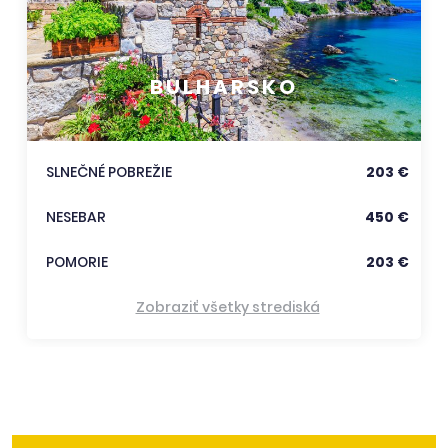
BULHARSKO
SLNEČNÉ POBREŽIE
203 €
NESEBAR
450 €
POMORIE
203 €
Zobraziť všetky strediská