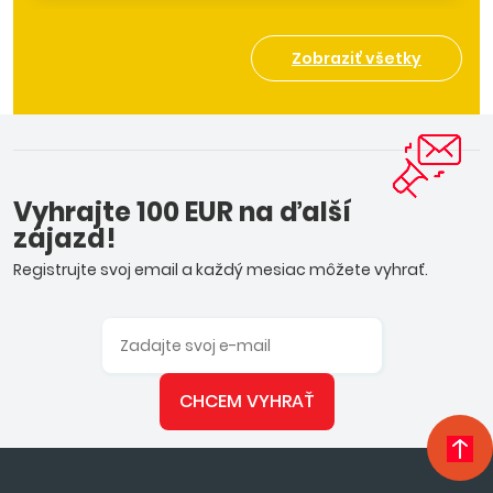
Zobraziť všetky
Vyhrajte 100 EUR na ďalší
zájazd!
Registrujte svoj email a každý mesiac môžete vyhrať.
CHCEM VYHRAŤ