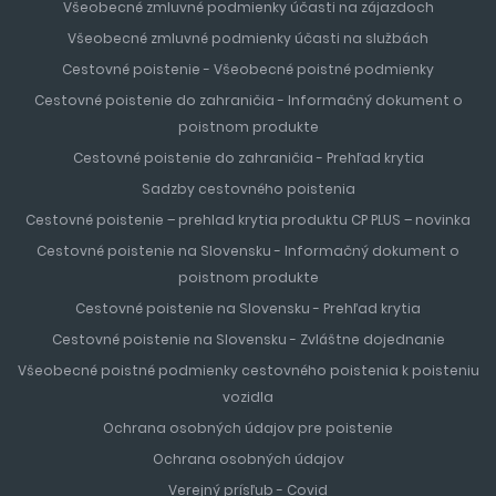
Všeobecné zmluvné podmienky účasti na zájazdoch
Všeobecné zmluvné podmienky účasti na službách
Cestovné poistenie - Všeobecné poistné podmienky
Cestovné poistenie do zahraničia - Informačný dokument o
poistnom produkte
Cestovné poistenie do zahraničia - Prehľad krytia
Sadzby cestovného poistenia
Cestovné poistenie – prehlad krytia produktu CP PLUS – novinka
Cestovné poistenie na Slovensku - Informačný dokument o
poistnom produkte
Cestovné poistenie na Slovensku - Prehľad krytia
Cestovné poistenie na Slovensku - Zvláštne dojednanie
Všeobecné poistné podmienky cestovného poistenia k poisteniu
vozidla
Ochrana osobných údajov pre poistenie
Ochrana osobných údajov
Verejný prísľub - Covid