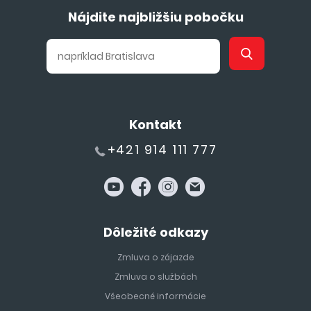
Nájdite najbližšiu pobočku
Kontakt
+421 914 111 777
Dôležité odkazy
Zmluva o zájazde
Zmluva o službách
Všeobecné informácie