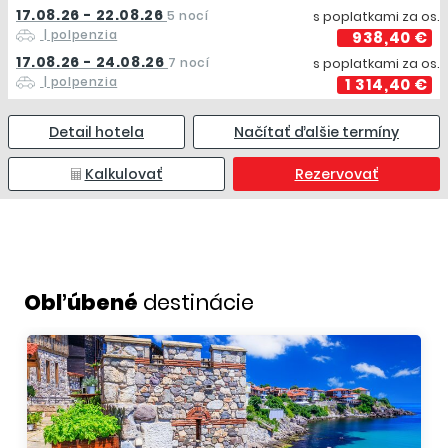
17.08.26 - 22.08.26
5 nocí
s poplatkami za os.
| polpenzia
938,40 €
17.08.26 - 24.08.26
7 nocí
s poplatkami za os.
| polpenzia
1 314,40 €
Detail hotela
Načítať ďalšie termíny
Kalkulovať
Rezervovať
Obľúbené
destinácie