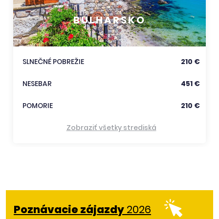
BULHARSKO
SLNEČNÉ POBREŽIE
210 €
NESEBAR
451 €
POMORIE
210 €
Zobraziť všetky strediská
Poznávacie zájazdy
2026