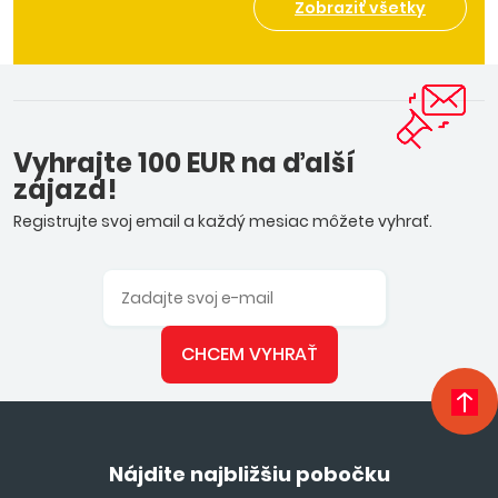
Zobraziť všetky
Vyhrajte 100 EUR na ďalší
zájazd!
Registrujte svoj email a každý mesiac môžete vyhrať.
CHCEM VYHRAŤ
Nájdite najbližšiu pobočku