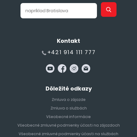
Kontakt
+421 914 111 777
Dôležité odkazy
Zmluva o zájazde
Zmluva o službách
Všeobecné informácie
Všeobecné zmluvné podmienky účasti na zájazdoch
Všeobecné zmluvné podmienky účasti na službách