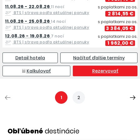
11.08.26 - 22.08.26
11 nocí
s poplatkami za os.
BTS
| strava podľa aktuálnej ponuky
2 814,55 €
11.08.26 - 25.08.26
14 nocí
s poplatkami za os.
BTS
| strava podľa aktuálnej ponuky
3 384,05 €
12.08.26 - 19.08.26
7 nocí
s poplatkami za os.
BTS
| strava podľa aktuálnej ponuky
1 962,00 €
Detail hotela
Načítať ďalšie termíny
Kalkulovať
Rezervovať
1
2
Obľúbené
destinácie