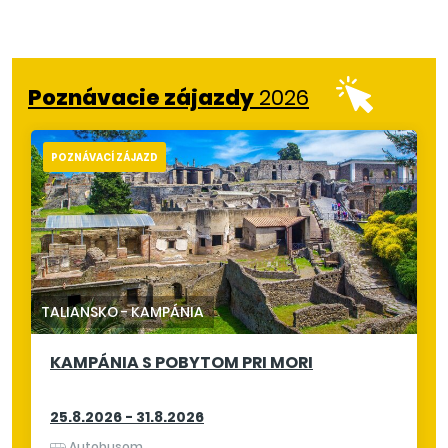
Poznávacie zájazdy
2026
POZNÁVACÍ ZÁJAZD
TALIANSKO
-
KAMPÁNIA
KAMPÁNIA S POBYTOM PRI MORI
25.8.2026 - 31.8.2026
Autobusom