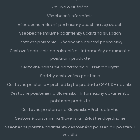
Zmluva o službách
Všeobecné informácie
Všeobecné zmluvné podmienky účasti na zájazdoch
Všeobecné zmluvné podmienky účasti na službách
Cestovné poistenie - Všeobecné poistné podmienky
Cestovné poistenie do zahraničia - Informačný dokument o
poistnom produkte
Cestovné poistenie do zahraničia - Prehľad krytia
Sadzby cestovného poistenia
Cestovné poistenie – prehlad krytia produktu CP PLUS – novinka
Cestovné poistenie na Slovensku - Informačný dokument o
poistnom produkte
Cestovné poistenie na Slovensku - Prehľad krytia
Cestovné poistenie na Slovensku - Zvláštne dojednanie
Všeobecné poistné podmienky cestovného poistenia k poisteniu
vozidla