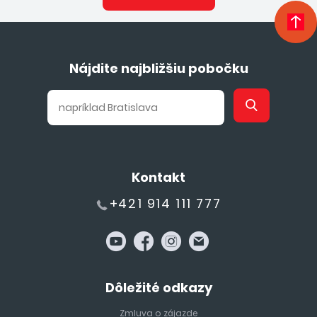
Nájdite najbližšiu pobočku
Kontakt
+421 914 111 777
Dôležité odkazy
Zmluva o zájazde