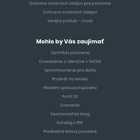
Ochrana osobných údajov pre poistenie
Ochrana osobných údajov
Verejný prísľub - Covid
Mohlo by Vás zaujímať
Certifikát poistenia
Osvedčenie o členstve v SACKA
Splnomocnenie pre dieťa
Prvýkrát na letisku
Hľadám spolucestujúceho
Profil CK
Ocenenia
Cestovateľský blog
Katalóg v PDF
Predbežný letový poriadok