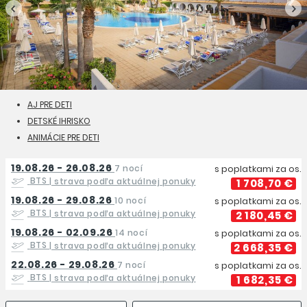
AJ PRE DETI
DETSKÉ IHRISKO
ANIMÁCIE PRE DETI
19.08.26 - 26.08.26
7 nocí
s poplatkami za os.
BTS
| strava podľa aktuálnej ponuky
1 708,70 €
19.08.26 - 29.08.26
10 nocí
s poplatkami za os.
BTS
| strava podľa aktuálnej ponuky
2 180,45 €
19.08.26 - 02.09.26
14 nocí
s poplatkami za os.
BTS
| strava podľa aktuálnej ponuky
2 668,35 €
22.08.26 - 29.08.26
7 nocí
s poplatkami za os.
BTS
| strava podľa aktuálnej ponuky
1 682,35 €