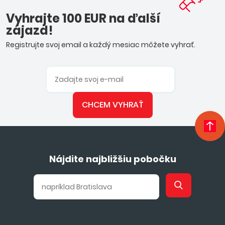
Vyhrajte 100 EUR na ďalší
zájazd!
Registrujte svoj email a každý mesiac môžete vyhrať.
CHCEM VYHRAŤ
Nájdite najbližšiu pobočku