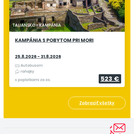
TALIANSKO
-
KAMPÁNIA
KAMPÁNIA S POBYTOM PRI MORI
25.8.2026 - 31.8.2026
Autobusom
raňajky
523 €
s poplatkami za os.
Zobraziť všetky