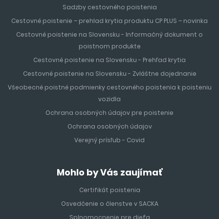
Sadzby cestovného poistenia
Cestovné poistenie – prehlad krytia produktu CP PLUS – novinka
Cestovné poistenie na Slovensku - Informačný dokument o
poistnom produkte
Cestovné poistenie na Slovensku - Prehľad krytia
Cestovné poistenie na Slovensku - Zvláštne dojednanie
Všeobecné poistné podmienky cestovného poistenia k poisteniu
vozidla
Ochrana osobných údajov pre poistenie
Ochrana osobných údajov
Verejný prísľub - Covid
Mohlo by Vás zaujímať
Certifikát poistenia
Osvedčenie o členstve v SACKA
Splnomocnenie pre dieťa