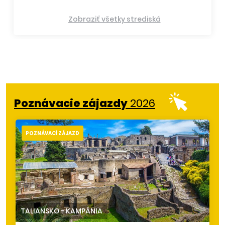
Zobraziť všetky strediská
Poznávacie zájazdy
2026
POZNÁVACÍ ZÁJAZD
TALIANSKO
-
KAMPÁNIA