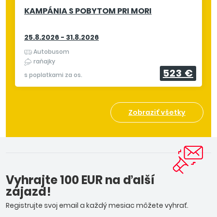
KAMPÁNIA S POBYTOM PRI MORI
25.8.2026 - 31.8.2026
Autobusom
raňajky
523 €
s poplatkami za os.
Zobraziť všetky
Vyhrajte 100 EUR na ďalší
zájazd!
Registrujte svoj email a každý mesiac môžete vyhrať.