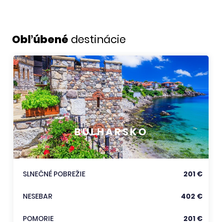
Obľúbené
destinácie
BULHARSKO
SLNEČNÉ POBREŽIE
201 €
NESEBAR
402 €
POMORIE
201 €