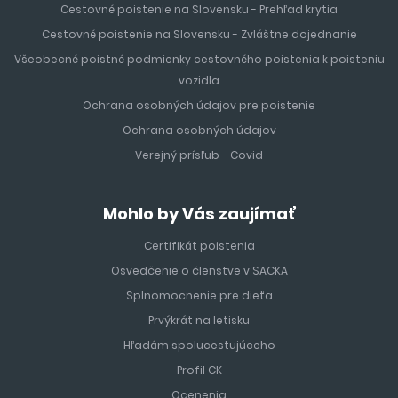
Cestovné poistenie na Slovensku - Prehľad krytia
Cestovné poistenie na Slovensku - Zvláštne dojednanie
Všeobecné poistné podmienky cestovného poistenia k poisteniu
vozidla
Ochrana osobných údajov pre poistenie
Ochrana osobných údajov
Verejný prísľub - Covid
Mohlo by Vás zaujímať
Certifikát poistenia
Osvedčenie o členstve v SACKA
Splnomocnenie pre dieťa
Prvýkrát na letisku
Hľadám spolucestujúceho
Profil CK
Ocenenia