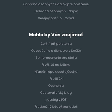
Ochrana osobných údajov pre poistenie
Ochrana osobných údajov
Verejný prísľub - Covid
Mohlo by Vás zaujímať
Certifikát poistenia
Osvedčenie o členstve v SACKA
Splnomocnenie pre dieťa
Prvýkrát na letisku
Hľadám spolucestujúceho
Profil CK
Ocenenia
Cestovateľský blog
Katalóg v PDF
Predbežný letový poriadok