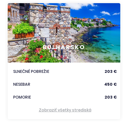
BULHARSKO
SLNEČNÉ POBREŽIE
203 €
NESEBAR
450 €
POMORIE
203 €
Zobraziť všetky strediská