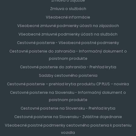
Zmluva o zájazde
Zmluva o službách
Všeobecné informácie
Všeobecné zmluvné podmienky účasti na zájazdoch
Všeobecné zmluvné podmienky účasti na službách
Cestovné poistenie - Všeobecné poistné podmienky
Cestovné poistenie do zahraničia - Informačný dokument o
poistnom produkte
Cestovné poistenie do zahraničia - Prehľad krytia
Sadzby cestovného poistenia
Cestovné poistenie – prehlad krytia produktu CP PLUS – novinka
Cestovné poistenie na Slovensku - Informačný dokument o
poistnom produkte
Cestovné poistenie na Slovensku - Prehľad krytia
Cestovné poistenie na Slovensku - Zvláštne dojednanie
Všeobecné poistné podmienky cestovného poistenia k poisteniu
vozidla