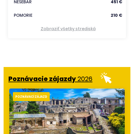
NESEBAR
451 €
POMORIE
210 €
Zobraziť všetky strediská
Poznávacie zájazdy
2026
POZNÁVACÍ ZÁJAZD