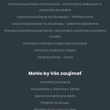
Cestovné poistenie na Slovensku - Informačný dokument o
poistnom produkte
Cestovné poistenie na Slovensku - Prehľad krytia
Cestovné poistenie na Slovensku - Zvláštne dojednanie
Všeobecné poistné podmienky cestovného poistenia k poisteniu
vozidla
Ochrana osobných údajov pre poistenie
Ochrana osobných údajov
Verejný prísľub - Covid
Mohlo by Vás zaujímať
Certifikát poistenia
Osvedčenie o členstve v SACKA
Splnomocnenie pre dieťa
Prvýkrát na letisku
Hľadám spolucestujúceho