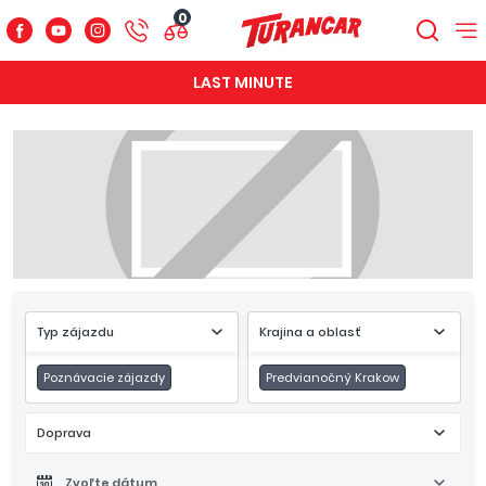
0
LAST MINUTE
Typ zájazdu
Krajina a oblasť
Poznávacie zájazdy
Predvianočný Krakow
Doprava
Zvoľte dátum