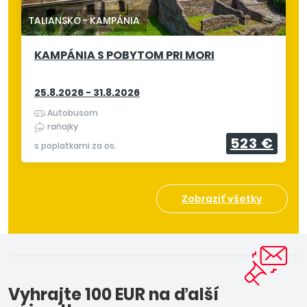
TALIANSKO
-
KAMPÁNIA
KAMPÁNIA S POBYTOM PRI MORI
25.8.2026 - 31.8.2026
Autobusom
raňajky
523 €
s poplatkami za os.
Zobraziť všetky
Vyhrajte 100 EUR na ďalší