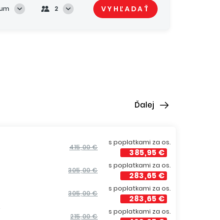
VYHĽADAŤ
tum
2
Ďalej
s poplatkami za os.
415,00 €
385,95 €
s poplatkami za os.
305,00 €
283,65 €
s poplatkami za os.
305,00 €
283,65 €
í
s poplatkami za os.
215,00 €