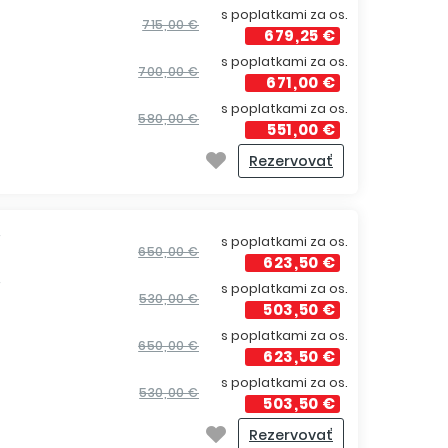
s poplatkami za os.
715,00 €
679,25 €
s poplatkami za os.
700,00 €
671,00 €
s poplatkami za os.
580,00 €
551,00 €
Rezervovať
í
s poplatkami za os.
650,00 €
623,50 €
í
s poplatkami za os.
530,00 €
503,50 €
s poplatkami za os.
650,00 €
623,50 €
s poplatkami za os.
530,00 €
503,50 €
Rezervovať