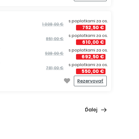
s poplatkami za os.
1 008,00 €
752,50 €
s poplatkami za os.
851,00 €
610,00 €
í
s poplatkami za os.
938,00 €
692,50 €
í
s poplatkami za os.
781,00 €
550,00 €
Rezervovať
Ďalej