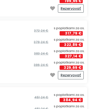
199,95 €
Rezervovať
s poplatkami za os.
372,24 €
317,79 €
s poplatkami za os.
378,24 €
322,89 €
s poplatkami za os.
383,24 €
327,14 €
s poplatkami za os.
386,24 €
329,69 €
Rezervovať
s poplatkami za os.
451,24 €
384,94 €
s poplatkami za os.
451,24 €