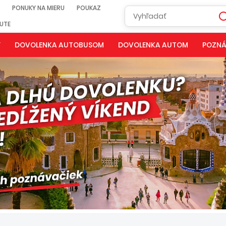
PONUKY NA MIERU
POUKAZ
NUTE
Y
DOVOLENKA AUTOBUSOM
DOVOLENKA AUTOM
POZNÁ