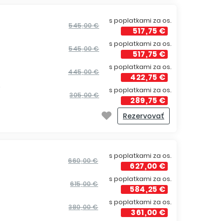
s poplatkami za os.
545,00 €
517,75 €
s poplatkami za os.
545,00 €
517,75 €
s poplatkami za os.
445,00 €
422,75 €
í
s poplatkami za os.
305,00 €
289,75 €
Rezervovať
s poplatkami za os.
660,00 €
627,00 €
s poplatkami za os.
615,00 €
584,25 €
s poplatkami za os.
380,00 €
361,00 €