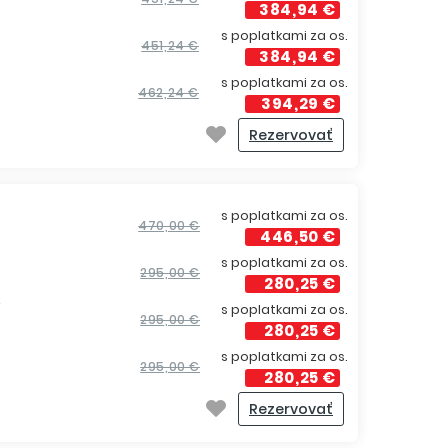
384,94 €
s poplatkami za os.
451,24 €
384,94 €
s poplatkami za os.
462,24 €
394,29 €
Rezervovať
s poplatkami za os.
470,00 €
446,50 €
s poplatkami za os.
295,00 €
280,25 €
í
s poplatkami za os.
295,00 €
280,25 €
s poplatkami za os.
295,00 €
280,25 €
Rezervovať