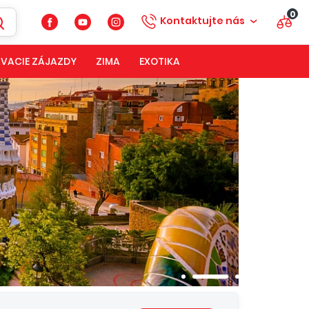
0
Kontaktujte nás
VACIE ZÁJAZDY
ZIMA
EXOTIKA