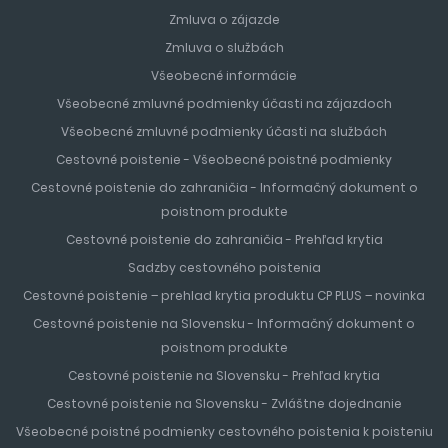
Zmluva o zájazde
Zmluva o službách
Všeobecné informácie
Všeobecné zmluvné podmienky účasti na zájazdoch
Všeobecné zmluvné podmienky účasti na službách
Cestovné poistenie - Všeobecné poistné podmienky
Cestovné poistenie do zahraničia - Informačný dokument o
poistnom produkte
Cestovné poistenie do zahraničia - Prehľad krytia
Sadzby cestovného poistenia
Cestovné poistenie – prehlad krytia produktu CP PLUS – novinka
Cestovné poistenie na Slovensku - Informačný dokument o
poistnom produkte
Cestovné poistenie na Slovensku - Prehľad krytia
Cestovné poistenie na Slovensku - Zvláštne dojednanie
Všeobecné poistné podmienky cestovného poistenia k poisteniu