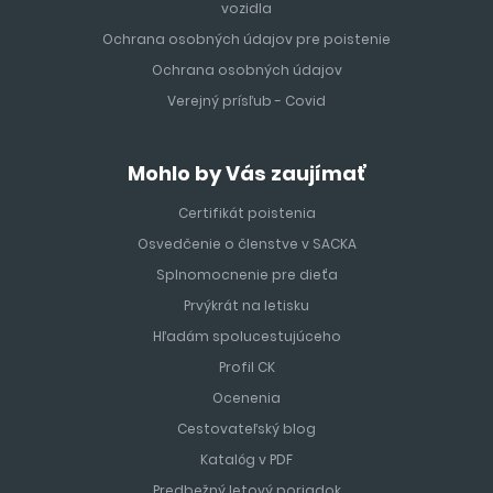
vozidla
Ochrana osobných údajov pre poistenie
Ochrana osobných údajov
Verejný prísľub - Covid
Mohlo by Vás zaujímať
Certifikát poistenia
Osvedčenie o členstve v SACKA
Splnomocnenie pre dieťa
Prvýkrát na letisku
Hľadám spolucestujúceho
Profil CK
Ocenenia
Cestovateľský blog
Katalóg v PDF
Predbežný letový poriadok