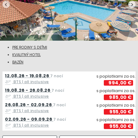
PRE RODINY S DEŤMI
KVALITNÝ HOTEL
BAZÉN
12.08.26 - 19.08.26
7 nocí
s poplatkami za os.
BTS
| all inclusive
994,00 €
19.08.26 - 26.08.26
7 nocí
s poplatkami za os.
BTS
| all inclusive
985,00 €
26.08.26 - 02.09.26
7 nocí
s poplatkami za os.
BTS
| all inclusive
955,00 €
02.09.26 - 09.09.26
7 nocí
s poplatkami za os.
BTS
| all inclusive
955,00 €