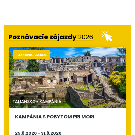
Poznávacie zájazdy
2026
POZNÁVACÍ ZÁJAZD
TALIANSKO
-
KAMPÁNIA
KAMPÁNIA S POBYTOM PRI MORI
25.8.2026 - 31.8.2026