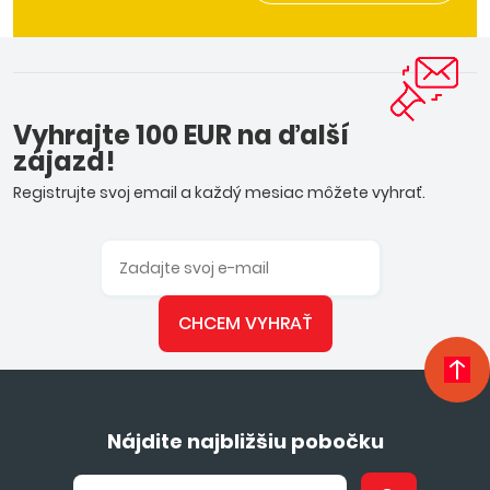
Vyhrajte 100 EUR na ďalší
zájazd!
Registrujte svoj email a každý mesiac môžete vyhrať.
CHCEM VYHRAŤ
Nájdite najbližšiu pobočku