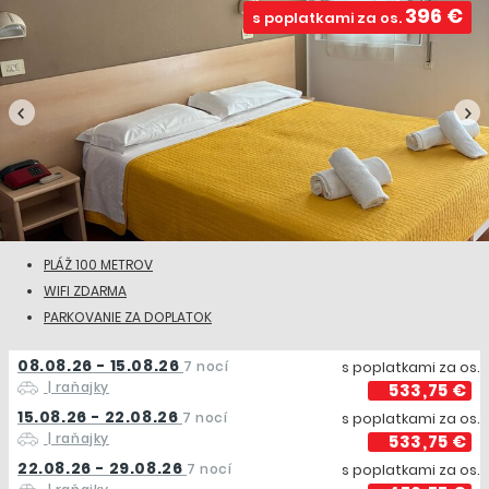
396 €
s poplatkami za os.
PLÁŽ 100 METROV
WIFI ZDARMA
PARKOVANIE ZA DOPLATOK
08.08.26 - 15.08.26
7 nocí
s poplatkami za os.
| raňajky
533,75 €
15.08.26 - 22.08.26
7 nocí
s poplatkami za os.
| raňajky
533,75 €
22.08.26 - 29.08.26
7 nocí
s poplatkami za os.