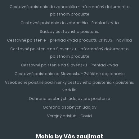
Cestovné poistenie do zahraničia - Informačný dokument o
poistnom produkte
Cestovné poistenie do zahraničia - Prehľad krytia
Sadzby cestovného poistenia
Cestovné poistenie – prehlad krytia produktu CP PLUS – novinka
Cestovné poistenie na Slovensku - Informačný dokument o
poistnom produkte
Cestovné poistenie na Slovensku - Prehľad krytia
Cestovné poistenie na Slovensku - Zvláštne dojednanie
Všeobecné poistné podmienky cestovného poistenia k poisteniu
vozidla
Ochrana osobných údajov pre poistenie
Ochrana osobných údajov
Verejný prísľub - Covid
Mohlo by Vás zaujímať