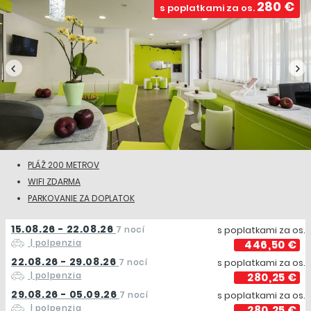
280 €
s poplatkami za os.
PLÁŽ 200 METROV
WIFI ZDARMA
PARKOVANIE ZA DOPLATOK
15.08.26 - 22.08.26
7 nocí
s poplatkami za os.
| polpenzia
446,50 €
22.08.26 - 29.08.26
7 nocí
s poplatkami za os.
| polpenzia
280,25 €
29.08.26 - 05.09.26
7 nocí
s poplatkami za os.
| polpenzia
280,25 €