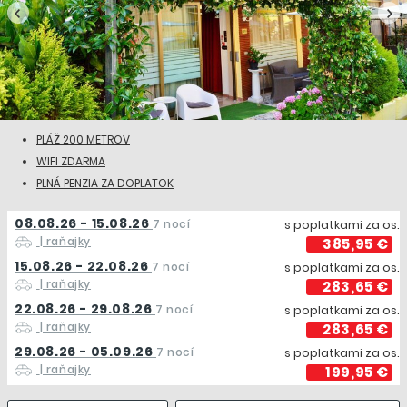
PLÁŽ 200 METROV
WIFI ZDARMA
PLNÁ PENZIA ZA DOPLATOK
08.08.26 - 15.08.26
7 nocí
s poplatkami za os.
| raňajky
385,95 €
15.08.26 - 22.08.26
7 nocí
s poplatkami za os.
| raňajky
283,65 €
22.08.26 - 29.08.26
7 nocí
s poplatkami za os.
| raňajky
283,65 €
29.08.26 - 05.09.26
7 nocí
s poplatkami za os.
| raňajky
199,95 €