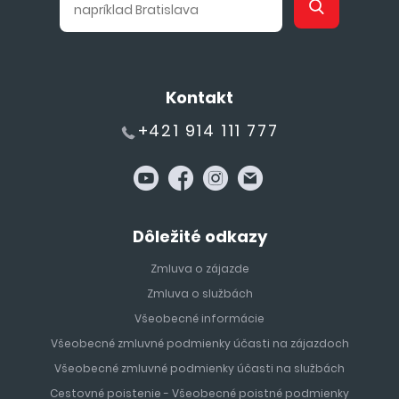
Kontakt
+421 914 111 777
Dôležité odkazy
Zmluva o zájazde
Zmluva o službách
Všeobecné informácie
Všeobecné zmluvné podmienky účasti na zájazdoch
Všeobecné zmluvné podmienky účasti na službách
Cestovné poistenie - Všeobecné poistné podmienky