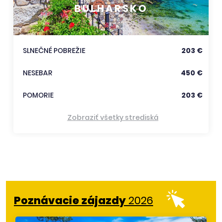
BULHARSKO
SLNEČNÉ POBREŽIE
203 €
NESEBAR
450 €
POMORIE
203 €
Zobraziť všetky strediská
Poznávacie zájazdy
2026