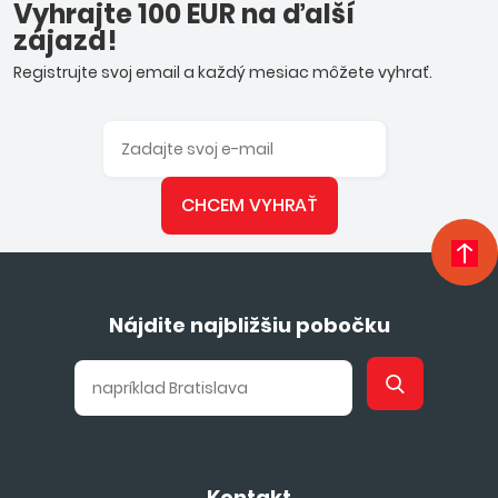
Vyhrajte 100 EUR na ďalší
zájazd!
Registrujte svoj email a každý mesiac môžete vyhrať.
CHCEM VYHRAŤ
Nájdite najbližšiu pobočku
Kontakt