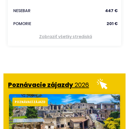
NESEBAR
447 €
POMORIE
201 €
Zobraziť všetky strediská
Poznávacie zájazdy
2026
POZNÁVACÍ ZÁJAZD