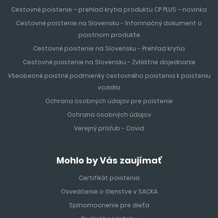
Cestovné poistenie – prehlad krytia produktu CP PLUS – novinka
Cestovné poistenie na Slovensku - Informačný dokument o
poistnom produkte
Cestovné poistenie na Slovensku - Prehľad krytia
Cestovné poistenie na Slovensku - Zvláštne dojednanie
Všeobecné poistné podmienky cestovného poistenia k poisteniu
vozidla
Ochrana osobných údajov pre poistenie
Ochrana osobných údajov
Verejný prísľub - Covid
Mohlo by Vás zaujímať
Certifikát poistenia
Osvedčenie o členstve v SACKA
Splnomocnenie pre dieťa