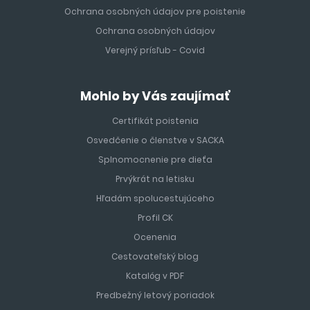
Ochrana osobných údajov pre poistenie
Ochrana osobných údajov
Verejný prísľub - Covid
Mohlo by Vás zaujímať
Certifikát poistenia
Osvedčenie o členstve v SACKA
Splnomocnenie pre dieťa
Prvýkrát na letisku
Hľadám spolucestujúceho
Profil CK
Ocenenia
Cestovateľský blog
Katalóg v PDF
Predbežný letový poriadok