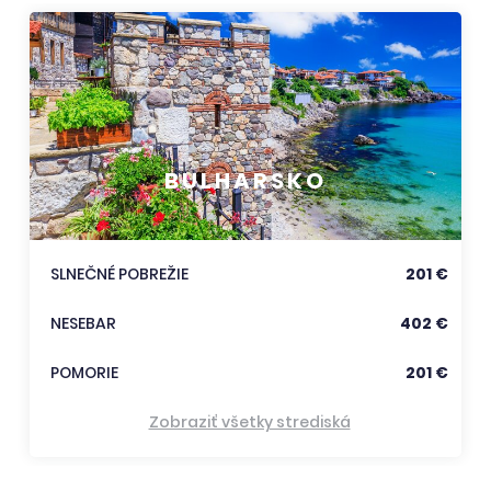
BULHARSKO
SLNEČNÉ POBREŽIE
201 €
NESEBAR
402 €
POMORIE
201 €
Zobraziť všetky strediská