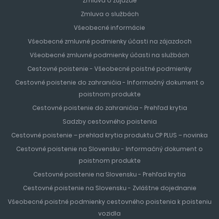
Zmluva o zájazde
Zmluva o službách
Všeobecné informácie
Všeobecné zmluvné podmienky účasti na zájazdoch
Všeobecné zmluvné podmienky účasti na službách
Cestovné poistenie - Všeobecné poistné podmienky
Cestovné poistenie do zahraničia - Informačný dokument o
poistnom produkte
Cestovné poistenie do zahraničia - Prehľad krytia
Sadzby cestovného poistenia
Cestovné poistenie – prehlad krytia produktu CP PLUS – novinka
Cestovné poistenie na Slovensku - Informačný dokument o
poistnom produkte
Cestovné poistenie na Slovensku - Prehľad krytia
Cestovné poistenie na Slovensku - Zvláštne dojednanie
Všeobecné poistné podmienky cestovného poistenia k poisteniu
vozidla