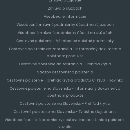
Zmluva o zájazde
Zmluva o službách
Všeobecné informácie
Všeobecné zmluvné podmienky účasti na zájazdoch
Všeobecné zmluvné podmienky účasti na službách
Cestovné poistenie - Všeobecné poistné podmienky
Cestovné poistenie do zahraničia - Informačný dokument o
poistnom produkte
Cestovné poistenie do zahraničia - Prehľad krytia
Sadzby cestovného poistenia
Cestovné poistenie – prehlad krytia produktu CP PLUS – novinka
Cestovné poistenie na Slovensku - Informačný dokument o
poistnom produkte
Cestovné poistenie na Slovensku - Prehľad krytia
Cestovné poistenie na Slovensku - Zvláštne dojednanie
Všeobecné poistné podmienky cestovného poistenia k poisteniu
vozidla