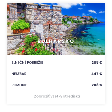
BULHARSKO
SLNEČNÉ POBREŽIE
208 €
NESEBAR
447 €
POMORIE
208 €
Zobraziť všetky strediská