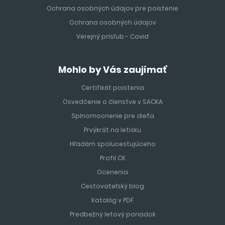
Ochrana osobných údajov pre poistenie
Ochrana osobných údajov
Verejný prísľub - Covid
Mohlo by Vás zaujímať
Certifikát poistenia
Osvedčenie o členstve v SACKA
Splnomocnenie pre dieťa
Prvýkrát na letisku
Hľadám spolucestujúceho
Profil CK
Ocenenia
Cestovateľský blog
Katalóg v PDF
Predbežný letový poriadok