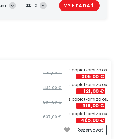
VYHĽADAŤ
tum
2
s poplatkami za os.
542,00 €
305,00 €
s poplatkami za os.
432,00 €
121,00 €
s poplatkami za os.
837,00 €
616,00 €
s poplatkami za os.
637,00 €
485,00 €
Rezervovať