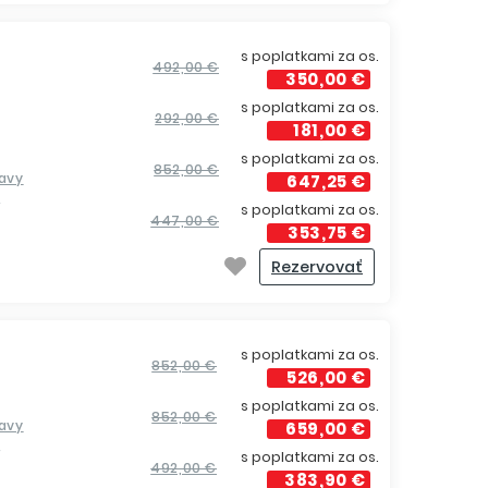
s poplatkami za os.
492,00 €
350,00 €
s poplatkami za os.
292,00 €
181,00 €
s poplatkami za os.
852,00 €
ravy
647,25 €
í
s poplatkami za os.
447,00 €
353,75 €
Rezervovať
s poplatkami za os.
852,00 €
526,00 €
s poplatkami za os.
852,00 €
ravy
659,00 €
í
s poplatkami za os.
492,00 €
383,90 €