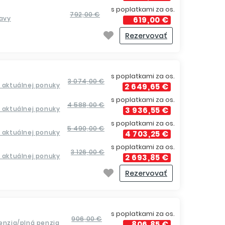
s poplatkami za os.
792,00 €
ravy
619,00 €
Rezervovať
s poplatkami za os.
3 074,00 €
a aktuálnej ponuky
2 649,65 €
s poplatkami za os.
4 588,00 €
a aktuálnej ponuky
3 936,55 €
s poplatkami za os.
5 490,00 €
a aktuálnej ponuky
4 703,25 €
s poplatkami za os.
3 126,00 €
a aktuálnej ponuky
2 693,85 €
Rezervovať
s poplatkami za os.
906,00 €
penzia/plná penzia
806,85 €