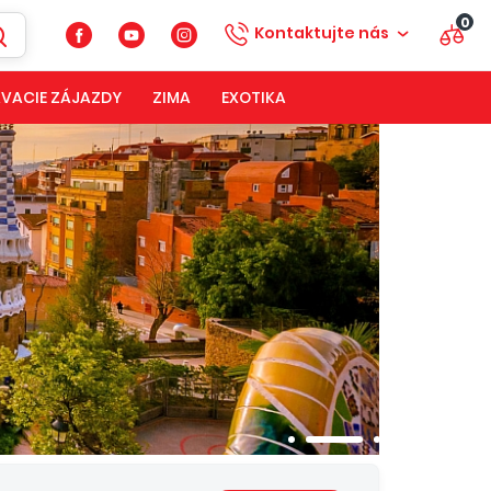
0
Kontaktujte nás
VACIE ZÁJAZDY
ZIMA
EXOTIKA