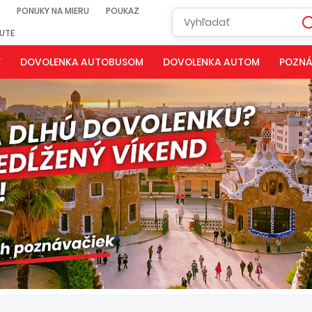
PONUKY NA MIERU
POUKAZ
NUTE
Y
DOVOLENKA AUTOBUSOM
DOVOLENKA AUTOM
POZNÁ