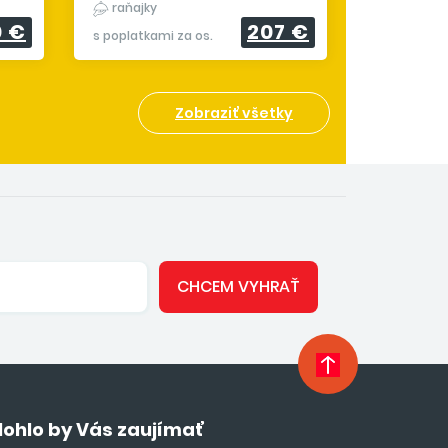
raňajky
0 €
207 €
s poplatkami za os.
Zobraziť všetky
CHCEM VYHRAŤ
ohlo by Vás zaujímať