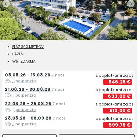
PLÁŽ 300 METROV
BAZÉN
WIFI ZDARMA
08.08.26 - 15.08.26
7 nocí
s poplatkami za os.
| polpenzia
546,25 €
21.08.26 - 30.08.26
7 nocí
s poplatkami za os.
| polpenzia
633,00 €
22.08.26 - 29.08.26
7 nocí
s poplatkami za os.
| polpenzia
513,00 €
28.08.26 - 06.09.26
7 nocí
s poplatkami za os.
| polpenzia
599,75 €