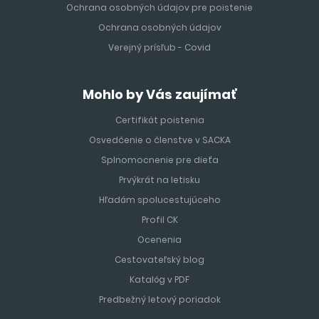
Ochrana osobných údajov pre poistenie
Ochrana osobných údajov
Verejný prísľub - Covid
Mohlo by Vás zaujímať
Certifikát poistenia
Osvedčenie o členstve v SACKA
Splnomocnenie pre dieťa
Prvýkrát na letisku
Hľadám spolucestujúceho
Profil CK
Ocenenia
Cestovateľský blog
Katalóg v PDF
Predbežný letový poriadok