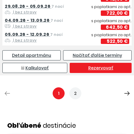
29.08.26 - 05.09.26
7 nocí
s poplatkami za apt.
| bez stravy
722,00 €
04.09.26 - 13.09.26
7 nocí
s poplatkami za apt.
| bez stravy
642,50 €
05.09.26 - 12.09.26
7 nocí
s poplatkami za apt.
| bez stravy
522,50 €
Detail apartmánu
Načítať ďalšie termíny
Kalkulovať
Rezervovať
1
2
Obľúbené
destinácie