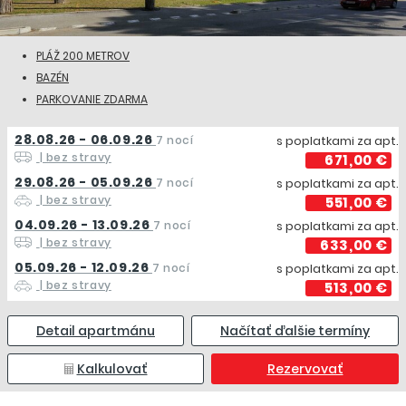
PLÁŽ 200 METROV
BAZÉN
PARKOVANIE ZDARMA
28.08.26 - 06.09.26
7 nocí
s poplatkami za apt.
| bez stravy
671,00 €
29.08.26 - 05.09.26
7 nocí
s poplatkami za apt.
| bez stravy
551,00 €
04.09.26 - 13.09.26
7 nocí
s poplatkami za apt.
| bez stravy
633,00 €
05.09.26 - 12.09.26
7 nocí
s poplatkami za apt.
| bez stravy
513,00 €
Detail apartmánu
Načítať ďalšie termíny
Kalkulovať
Rezervovať