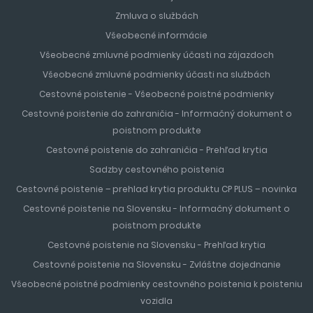
Zmluva o službách
Všeobecné informácie
Všeobecné zmluvné podmienky účasti na zájazdoch
Všeobecné zmluvné podmienky účasti na službách
Cestovné poistenie - Všeobecné poistné podmienky
Cestovné poistenie do zahraničia - Informačný dokument o
poistnom produkte
Cestovné poistenie do zahraničia - Prehľad krytia
Sadzby cestovného poistenia
Cestovné poistenie – prehlad krytia produktu CP PLUS – novinka
Cestovné poistenie na Slovensku - Informačný dokument o
poistnom produkte
Cestovné poistenie na Slovensku - Prehľad krytia
Cestovné poistenie na Slovensku - Zvláštne dojednanie
Všeobecné poistné podmienky cestovného poistenia k poisteniu
vozidla