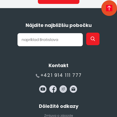
Nájdite najbližšiu pobočku
Kontakt
+421 914 111 777
Dôležité odkazy
Zmluva o zájazde