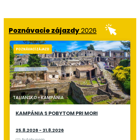
Poznávacie zájazdy
2026
POZNÁVACÍ ZÁJAZD
TALIANSKO
-
KAMPÁNIA
KAMPÁNIA S POBYTOM PRI MORI
25.8.2026 - 31.8.2026
Autobusom