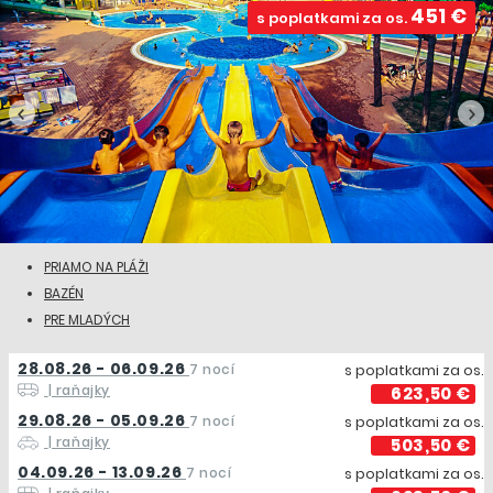
451 €
s poplatkami za os.
PRIAMO NA PLÁŽI
BAZÉN
PRE MLADÝCH
28.08.26 - 06.09.26
7 nocí
s poplatkami za os.
| raňajky
623,50 €
29.08.26 - 05.09.26
7 nocí
s poplatkami za os.
| raňajky
503,50 €
04.09.26 - 13.09.26
7 nocí
s poplatkami za os.