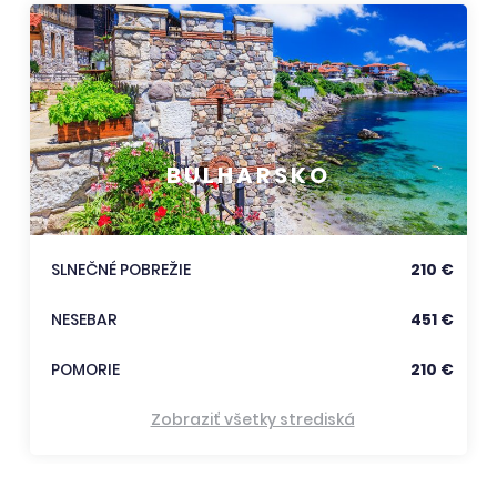
BULHARSKO
SLNEČNÉ POBREŽIE
210 €
NESEBAR
451 €
POMORIE
210 €
Zobraziť všetky strediská