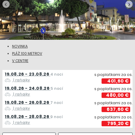
NOVINKA
PLÁŽ 100 METROV
V CENTRE
19.08.26 - 23.08.26
4 noci
s poplatkami za os.
| raňajky
401,60 €
19.08.26 - 24.08.26
5 nocí
s poplatkami za os.
| raňajky
480,00 €
19.08.26 - 26.08.26
7 nocí
s poplatkami za os.
| raňajky
637,60 €
19.08.26 - 28.08.26
9 nocí
s poplatkami za os.
| raňajky
795,20 €