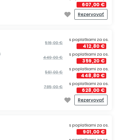
607,00 €
Rezervovať
i
s poplatkami za os.
516,00 €
412,80 €
i
s poplatkami za os.
449,00 €
359,20 €
s poplatkami za os.
561,00 €
448,80 €
s poplatkami za os.
785,00 €
628,00 €
Rezervovať
s poplatkami za os.
901,00 €
s poplatkami za os.