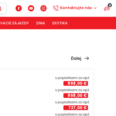
0
Kontaktujte nás
VACIE ZÁJAZDY
ZIMA
EXOTIKA
Ďalej
s poplatkami za apt.
898,00 €
s poplatkami za apt.
898,00 €
s poplatkami za apt.
727,00 €
s poplatkami za apt.