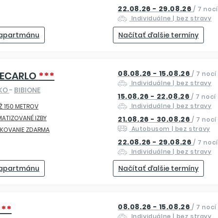
22.08.26 - 29.08.26
/
7 nocí
Individuálne
| bez stravy
 apartmánu
Načítať ďalšie termíny
08.08.26 - 15.08.26
ECARLO
***
/
7 nocí
Individuálne
| bez stravy
SKO
-
BIBIONE
15.08.26 - 22.08.26
/
7 nocí
Individuálne
| bez stravy
Ž 150 METROV
MATIZOVANÉ IZBY
21.08.26 - 30.08.26
/
7 nocí
Autobusom
| bez stravy
RKOVANIE ZDARMA
22.08.26 - 29.08.26
/
7 nocí
Individuálne
| bez stravy
 apartmánu
Načítať ďalšie termíny
08.08.26 - 15.08.26
***
/
7 nocí
Individuálne
| bez stravy