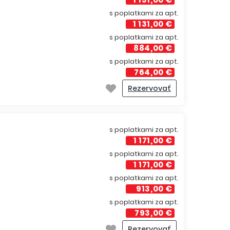
s poplatkami za apt.
1 131,00 €
s poplatkami za apt.
884,00 €
s poplatkami za apt.
764,00 €
Rezervovať
s poplatkami za apt.
1 171,00 €
s poplatkami za apt.
1 171,00 €
s poplatkami za apt.
913,00 €
s poplatkami za apt.
793,00 €
Rezervovať