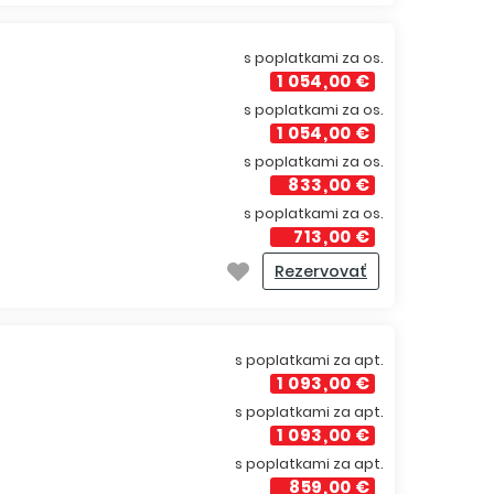
s poplatkami za os.
1 054,00 €
s poplatkami za os.
1 054,00 €
s poplatkami za os.
833,00 €
s poplatkami za os.
713,00 €
Rezervovať
s poplatkami za apt.
1 093,00 €
s poplatkami za apt.
1 093,00 €
s poplatkami za apt.
859,00 €