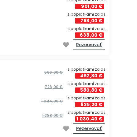
901,00 €
s poplatkami za os.
758,00 €
s poplatkami za os.
638,00 €
Rezervovať
s poplatkami za os.
566,00 €
452,80 €
s poplatkami za os.
726,00 €
580,80 €
s poplatkami za os.
1 044,00 €
835,20 €
s poplatkami za os.
1 288,00 €
1 030,40 €
Rezervovať