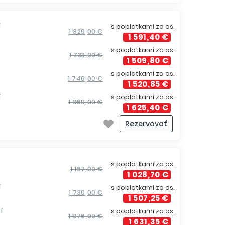
í
s poplatkami za os.
1 829,00 €
1 591,40 €
s poplatkami za os.
1 733,00 €
1 509,80 €
s poplatkami za os.
1 746,00 €
1 520,85 €
í
s poplatkami za os.
1 869,00 €
1 625,40 €
Rezervovať
s poplatkami za os.
1 167,00 €
1 028,70 €
í
s poplatkami za os.
1 730,00 €
1 507,25 €
í
s poplatkami za os.
1 876,00 €
1 631,35 €