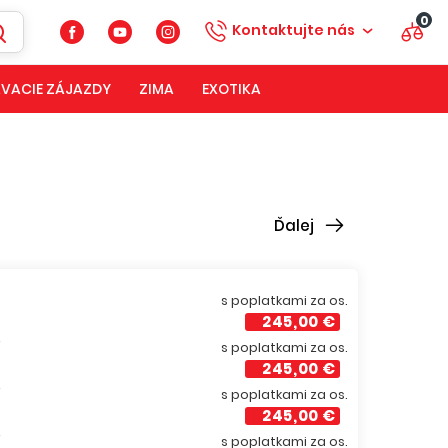
0
Kontaktujte nás
VACIE ZÁJAZDY
ZIMA
EXOTIKA
Ďalej
s poplatkami za os.
245,00 €
í
s poplatkami za os.
245,00 €
í
s poplatkami za os.
245,00 €
í
s poplatkami za os.