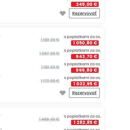
245,00 €
Rezervovať
í
s poplatkami za os.
1 193,00 €
1 050,80 €
s poplatkami za os.
1 067,00 €
943,70 €
s poplatkami za os.
1 133,00 €
999,80 €
í
s poplatkami za os.
1 172,00 €
1 032,95 €
Rezervovať
í
s poplatkami za os.
1 466,00 €
1 282,85 €
í
s poplatkami za os.