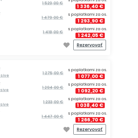
1 529,00 €
1 336,40 €
í
s poplatkami za os.
1 479,00 €
1 293,90 €
s poplatkami za os.
1 418,00 €
1 242,05 €
Rezervovať
í
s poplatkami za os.
1 275,00 €
lusive
1 077,00 €
í
s poplatkami za os.
1 294,00 €
usive
1 092,20 €
s poplatkami za os.
1 233,00 €
usive
1 038,40 €
í
s poplatkami za os.
1 447,00 €
1 266,70 €
Rezervovať