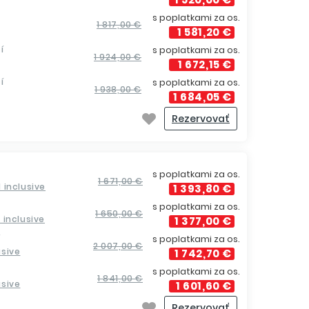
s poplatkami za os.
1 817,00 €
1 581,20 €
í
s poplatkami za os.
1 924,00 €
1 672,15 €
í
s poplatkami za os.
1 938,00 €
1 684,05 €
Rezervovať
s poplatkami za os.
1 671,00 €
ll inclusive
1 393,80 €
s poplatkami za os.
1 650,00 €
ll inclusive
1 377,00 €
í
s poplatkami za os.
2 007,00 €
usive
1 742,70 €
s poplatkami za os.
1 841,00 €
usive
1 601,60 €
Rezervovať