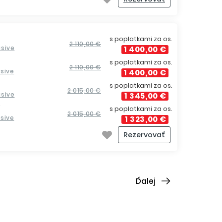
s poplatkami za os.
2 110,00 €
lusive
1 400,00 €
s poplatkami za os.
2 110,00 €
usive
1 400,00 €
s poplatkami za os.
2 015,00 €
lusive
1 345,00 €
í
s poplatkami za os.
2 015,00 €
usive
1 323,00 €
Rezervovať
Ďalej