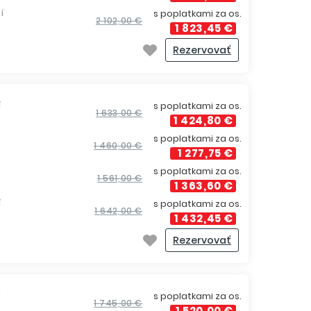
í
s poplatkami za os.
2 102,00 €
1 823,45 €
Rezervovať
í
s poplatkami za os.
1 633,00 €
1 424,80 €
s poplatkami za os.
1 460,00 €
1 277,75 €
s poplatkami za os.
1 561,00 €
1 363,60 €
í
s poplatkami za os.
1 642,00 €
1 432,45 €
Rezervovať
í
s poplatkami za os.
1 745,00 €
1 520,00 €