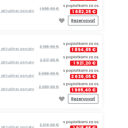
s poplatkami za os.
1 936,00 €
a aktuálnej ponuky
1 682,35 €
Rezervovať
s poplatkami za os.
2 186,00 €
a aktuálnej ponuky
1 894,85 €
s poplatkami za os.
2 217,00 €
a aktuálnej ponuky
1 921,20 €
í
s poplatkami za os.
3 058,00 €
a aktuálnej ponuky
2 636,05 €
s poplatkami za os.
2 269,00 €
a aktuálnej ponuky
1 965,40 €
Rezervovať
s poplatkami za os.
2 214,00 €
a aktuálnej ponuky
1 918,65 €