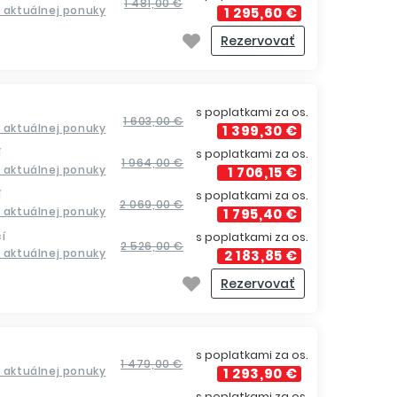
1 481,00 €
a aktuálnej ponuky
1 295,60 €
Rezervovať
s poplatkami za os.
1 603,00 €
a aktuálnej ponuky
1 399,30 €
í
s poplatkami za os.
1 964,00 €
a aktuálnej ponuky
1 706,15 €
í
s poplatkami za os.
2 069,00 €
a aktuálnej ponuky
1 795,40 €
í
s poplatkami za os.
2 526,00 €
a aktuálnej ponuky
2 183,85 €
Rezervovať
s poplatkami za os.
1 479,00 €
a aktuálnej ponuky
1 293,90 €
s poplatkami za os.