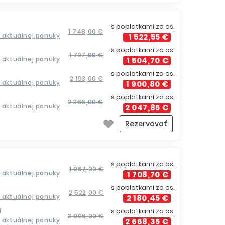
s poplatkami za os.
1 748,00 €
a aktuálnej ponuky
1 522,55 €
s poplatkami za os.
1 727,00 €
a aktuálnej ponuky
1 504,70 €
í
s poplatkami za os.
2 193,00 €
a aktuálnej ponuky
1 900,80 €
s poplatkami za os.
2 366,00 €
a aktuálnej ponuky
2 047,85 €
Rezervovať
s poplatkami za os.
1 967,00 €
a aktuálnej ponuky
1 708,70 €
í
s poplatkami za os.
2 522,00 €
a aktuálnej ponuky
2 180,45 €
í
s poplatkami za os.
3 096,00 €
a aktuálnej ponuky
2 668,35 €