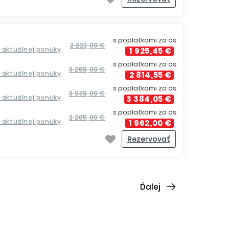
s poplatkami za os.
2 222,00 €
a aktuálnej ponuky
1 925,45 €
s poplatkami za os.
3 268,00 €
a aktuálnej ponuky
2 814,55 €
s poplatkami za os.
3 938,00 €
a aktuálnej ponuky
3 384,05 €
s poplatkami za os.
2 265,00 €
a aktuálnej ponuky
1 962,00 €
Rezervovať
Ďalej