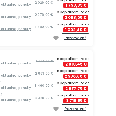
2 026,00 €
a aktuálnej ponuky
1 758,85 €
s poplatkami za os.
2 378,00 €
a aktuálnej ponuky
2 058,05 €
s poplatkami za os.
1 489,00 €
a aktuálnej ponuky
1 302,40 €
Rezervovať
s poplatkami za os.
2 322,00 €
a aktuálnej ponuky
2 010,45 €
í
s poplatkami za os.
2 993,00 €
a aktuálnej ponuky
2 580,80 €
í
s poplatkami za os.
3 460,00 €
a aktuálnej ponuky
2 977,75 €
í
s poplatkami za os.
4 328,00 €
a aktuálnej ponuky
3 715,55 €
Rezervovať