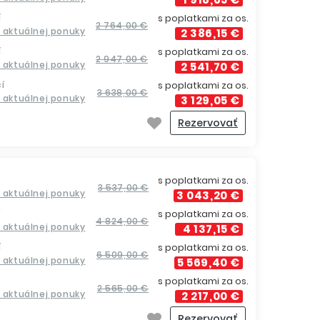
í
s poplatkami za os.
2 764,00 €
a aktuálnej ponuky
2 386,15 €
í
s poplatkami za os.
2 947,00 €
a aktuálnej ponuky
2 541,70 €
í
s poplatkami za os.
3 638,00 €
a aktuálnej ponuky
3 129,05 €
Rezervovať
s poplatkami za os.
3 537,00 €
a aktuálnej ponuky
3 043,20 €
í
s poplatkami za os.
4 824,00 €
a aktuálnej ponuky
4 137,15 €
í
s poplatkami za os.
6 509,00 €
a aktuálnej ponuky
5 569,40 €
s poplatkami za os.
2 565,00 €
a aktuálnej ponuky
2 217,00 €
Rezervovať