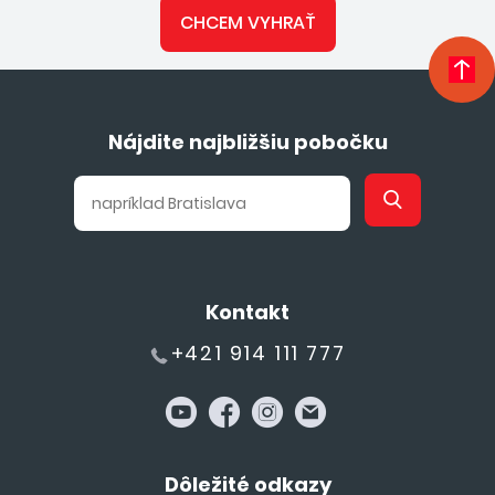
CHCEM VYHRAŤ
Nájdite najbližšiu pobočku
Kontakt
+421 914 111 777
Dôležité odkazy