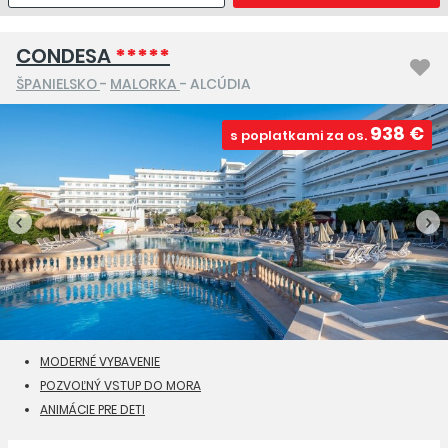
CONDESA
*****
ŠPANIELSKO
-
MALORKA
- ALCÚDIA
938 €
s poplatkami za os.
MODERNÉ VYBAVENIE
POZVOĽNÝ VSTUP DO MORA
ANIMÁCIE PRE DETI