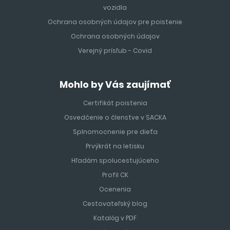
vozidla
Ochrana osobných údajov pre poistenie
Ochrana osobných údajov
Verejný prísľub - Covid
Mohlo by Vás zaujímať
Certifikát poistenia
Osvedčenie o členstve v SACKA
Splnomocnenie pre dieťa
Prvýkrát na letisku
Hľadám spolucestujúceho
Profil CK
Ocenenia
Cestovateľský blog
Katalóg v PDF