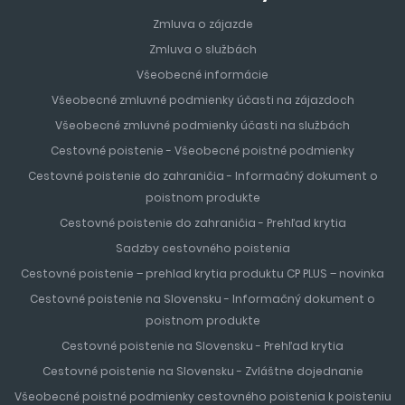
Zmluva o zájazde
Zmluva o službách
Všeobecné informácie
Všeobecné zmluvné podmienky účasti na zájazdoch
Všeobecné zmluvné podmienky účasti na službách
Cestovné poistenie - Všeobecné poistné podmienky
Cestovné poistenie do zahraničia - Informačný dokument o
poistnom produkte
Cestovné poistenie do zahraničia - Prehľad krytia
Sadzby cestovného poistenia
Cestovné poistenie – prehlad krytia produktu CP PLUS – novinka
Cestovné poistenie na Slovensku - Informačný dokument o
poistnom produkte
Cestovné poistenie na Slovensku - Prehľad krytia
Cestovné poistenie na Slovensku - Zvláštne dojednanie
Všeobecné poistné podmienky cestovného poistenia k poisteniu