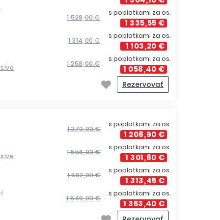
í
s poplatkami za os.
1 528,00 €
1 335,55 €
s poplatkami za os.
1 314,00 €
1 103,20 €
s poplatkami za os.
1 258,00 €
usive
1 058,40 €
Rezervovať
s poplatkami za os.
1 379,00 €
1 208,90 €
í
s poplatkami za os.
1 556,00 €
usive
1 301,80 €
í
s poplatkami za os.
1 502,00 €
1 313,45 €
í
s poplatkami za os.
1 549,00 €
1 353,40 €
Rezervovať