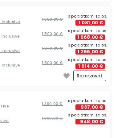
s poplatkami za os.
1 590,00 €
ll inclusive
1 081,00 €
s poplatkami za os.
1 590,00 €
ll inclusive
1 068,00 €
í
s poplatkami za os.
1 970,00 €
ll inclusive
1 296,00 €
s poplatkami za os.
1 500,00 €
ll inclusive
1 014,00 €
Rezervovať
s poplatkami za os.
1 390,00 €
lusive
937,00 €
í
s poplatkami za os.
1 390,00 €
usive
948,00 €