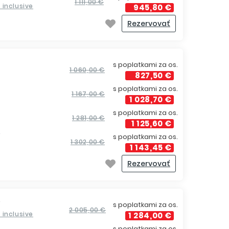
1 111,00 €
ll inclusive
945,80 €
Rezervovať
s poplatkami za os.
1 060,00 €
827,50 €
s poplatkami za os.
1 167,00 €
1 028,70 €
s poplatkami za os.
1 281,00 €
1 125,60 €
í
s poplatkami za os.
1 302,00 €
1 143,45 €
Rezervovať
í
s poplatkami za os.
2 005,00 €
ll inclusive
1 284,00 €
s poplatkami za os.