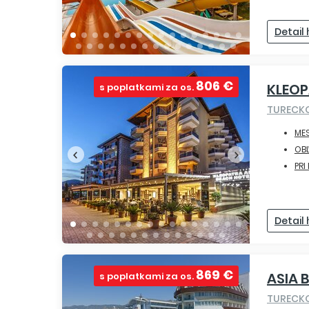
Detail
806 €
KLEO
s poplatkami za os.
TURECK
ME
OBĽ
PRI
Detail
869 €
ASIA 
s poplatkami za os.
TURECK