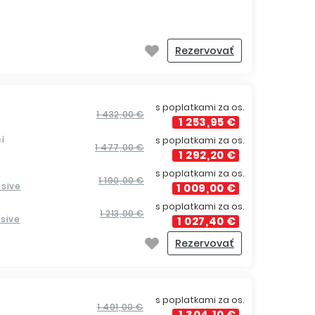
Rezervovať
í
s poplatkami za os.
1 432,00 €
1 253,95 €
í
s poplatkami za os.
1 477,00 €
1 292,20 €
s poplatkami za os.
1 190,00 €
lusive
1 009,00 €
í
s poplatkami za os.
1 213,00 €
usive
1 027,40 €
Rezervovať
s poplatkami za os.
1 491,00 €
1 304,10 €