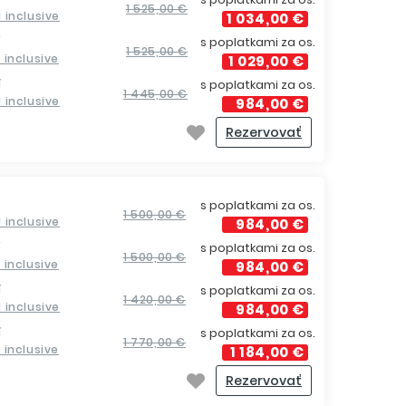
1 525,00 €
ll inclusive
1 034,00 €
í
s poplatkami za os.
1 525,00 €
ll inclusive
1 029,00 €
í
s poplatkami za os.
1 445,00 €
ll inclusive
984,00 €
Rezervovať
s poplatkami za os.
1 500,00 €
ll inclusive
984,00 €
í
s poplatkami za os.
1 500,00 €
ll inclusive
984,00 €
í
s poplatkami za os.
1 420,00 €
ll inclusive
984,00 €
í
s poplatkami za os.
1 770,00 €
ll inclusive
1 184,00 €
Rezervovať